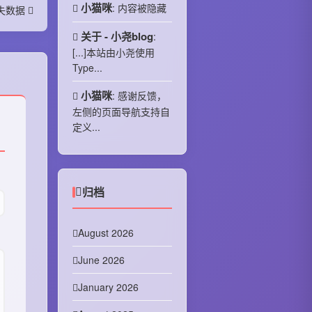
小猫咪
: 内容被隐藏
失数据
关于 - 小尧blog
:
[...]本站由小尧使用
Type...
小猫咪
: 感谢反馈，
左侧的页面导航支持自
定义...
归档
August 2026
June 2026
January 2026