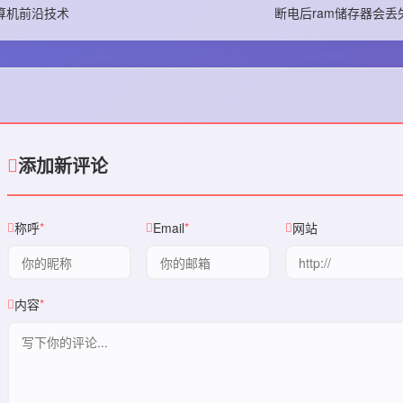
算机前沿技术
断电后ram储存器会丢
添加新评论
称呼
Email
网站
内容