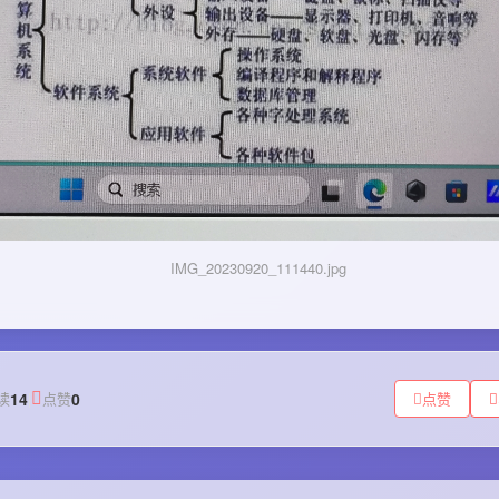
IMG_20230920_111440.jpg
读
14
|
点赞
0
点赞