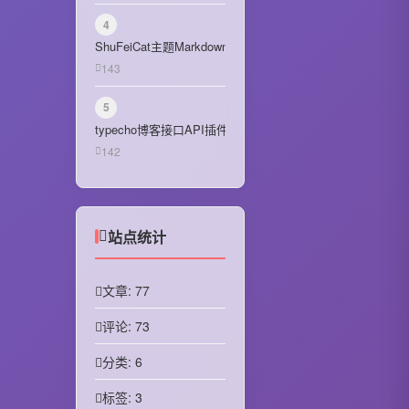
May 2024
4
ShuFeiCat主题Markdown使用指南
April 2024
143
March 2024
5
October 2023
typecho博客接口API插件
142
September 2023
August 2023
July 2023
站点统计
June 2023
文章: 77
January 2023
评论: 73
December 2022
分类: 6
November 2022
标签: 3