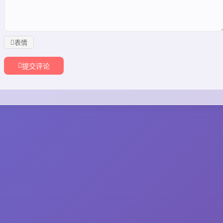
表情
提交评论