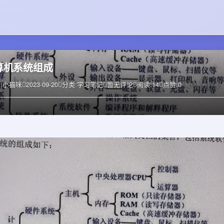
算机系统组成
:
小猫咪
2023-09-20
分类:
学习笔记
暂无评论
阅读:
14
点赞:
0